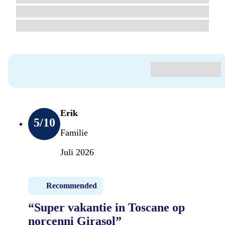
Erik
5
/10
Familie
Juli 2026
Recommended
“Super vakantie in Toscane op
norcenni Girasol”