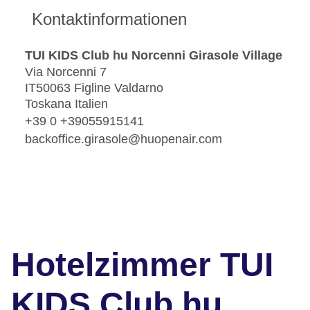
Kontaktinformationen
TUI KIDS Club hu Norcenni Girasole Village
Via Norcenni 7
IT50063 Figline Valdarno
Toskana Italien
+39 0 +39055915141
backoffice.girasole@huopenair.com
Hotelzimmer TUI
KIDS Club hu