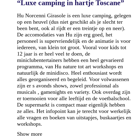
“Luxe camping in hartje Toscane”
Hu Norcenni Girasole is een luxe camping, gelegen
op een heuvel (dus niet geschikt als je slecht ter
been bent, ook al rijdt er een treintje op en neer).
De accomodaties van Hu zijn erg goed, het
personeel is supervriendelijk en de animatie is voor
iedereen, van klein tot groot. Vooral voor kids tot
12 jaar is er heel veel te doen, de
miniclubentertainers hebben een heel gevarieerd
programma, van Hu nature tot art workshops en
natuurlijk de minidisco. Heel enthousiast wordt
alles georganiseerd en begeleid. Voor volwassenen
zijn er s avonds shows, zowel professional als
musicals , gamenights en variety. Ook overdag zijn
er toernooien voor alle leeftijd en de voetbalschool.
De supermarkt is compact maar eigenlijk hebben
ze alles. Het infopoint kan je terecht voor werkelijk
alle vragen en boeken van uitstapjes, buskaartjes en
workshops.
Show more