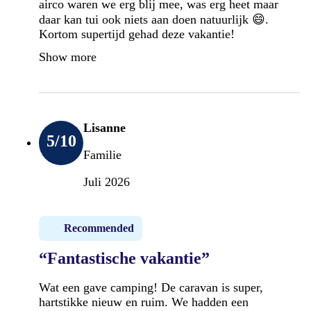
airco waren we erg blij mee, was erg heet maar
daar kan tui ook niets aan doen natuurlijk 😄.
Kortom supertijd gehad deze vakantie!
Show more
Lisanne
5
/10
Familie
Juli 2026
Recommended
“Fantastische vakantie”
Wat een gave camping! De caravan is super,
hartstikke nieuw en ruim. We hadden een