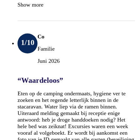
Show more
Co
1
/10
Familie
Juni 2026
“Waardeloos”
Eten op de camping ondermaats, hygiene ver te
zoeken en het regende letterlijk binnen in de
stacaravan. Water liep via de ramen binnen.
Uiteraard melding gemaakt bij receptie enige
antwoord: heb je droge handdoeken nodig? Het
hele bed was zeiknat! Excursies waren een week
vooraf al volgeboekt. Er wordt bij aankomst een
foto van je ID gemaakt van alle gasten (beveiliging