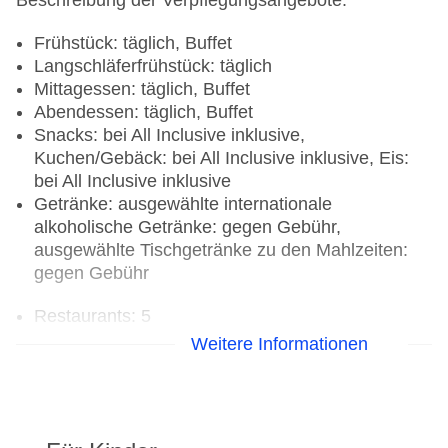
Beschreibung der Verpflegungsangebote:
Frühstück: täglich, Buffet
Langschläferfrühstück: täglich
Mittagessen: täglich, Buffet
Abendessen: täglich, Buffet
Snacks: bei All Inclusive inklusive,
Kuchen/Gebäck: bei All Inclusive inklusive, Eis:
bei All Inclusive inklusive
Getränke: ausgewählte internationale
alkoholische Getränke: gegen Gebühr,
ausgewählte Tischgetränke zu den Mahlzeiten:
gegen Gebühr
Restaurants: 5
Hauptrestaurant „Food Market“: Küche:
Weitere Informationen
international, Babynahrung: Anfrage notwendig,
glutenfreie Gerichte: Anfrage notwendig,
lactosefreie Gerichte: Anfrage notwendig, leichte
Gerichte: Anfrage notwendig, vegetarische