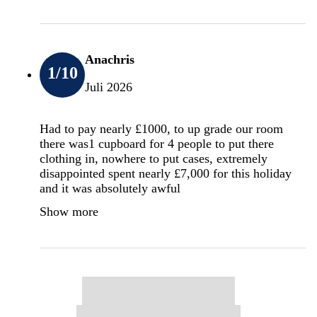
Anachris
1
/10
Juli 2026
Had to pay nearly £1000, to up grade our room
there was1 cupboard for 4 people to put there
clothing in, nowhere to put cases, extremely
disappointed spent nearly £7,000 for this holiday
and it was absolutely awful
Show more