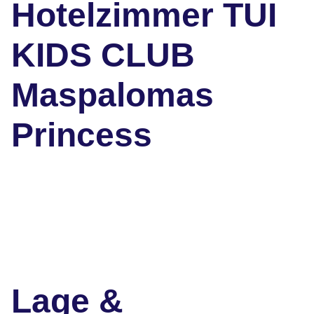
Hotelzimmer TUI
KIDS CLUB
Maspalomas
Princess
Lage &