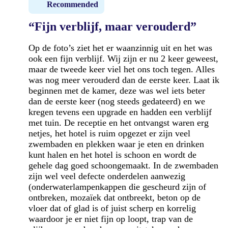
Recommended
“Fijn verblijf, maar verouderd”
Op de foto’s ziet het er waanzinnig uit en het was
ook een fijn verblijf. Wij zijn er nu 2 keer geweest,
maar de tweede keer viel het ons toch tegen. Alles
was nog meer verouderd dan de eerste keer. Laat ik
beginnen met de kamer, deze was wel iets beter
dan de eerste keer (nog steeds gedateerd) en we
kregen tevens een upgrade en hadden een verblijf
met tuin. De receptie en het ontvangst waren erg
netjes, het hotel is ruim opgezet er zijn veel
zwembaden en plekken waar je eten en drinken
kunt halen en het hotel is schoon en wordt de
gehele dag goed schoongemaakt. In de zwembaden
zijn wel veel defecte onderdelen aanwezig
(onderwaterlampenkappen die gescheurd zijn of
ontbreken, mozaïek dat ontbreekt, beton op de
vloer dat of glad is of juist scherp en korrelig
waardoor je er niet fijn op loopt, trap van de