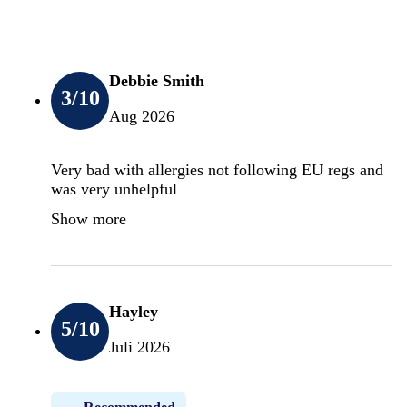
Debbie Smith
3
/10
Aug 2026
Very bad with allergies not following EU regs and
was very unhelpful
Show more
Hayley
5
/10
Juli 2026