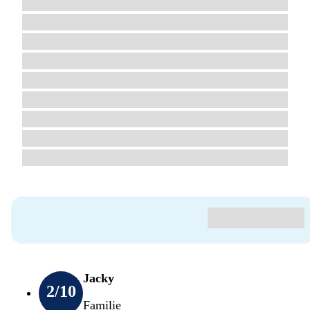
Jacky
2
/10
Familie