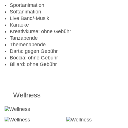
TEENS
Sportanimation
Softanimation
Teenclub: ohne Gebühr
Live Band/-Musik
Jugendanimation
Karaoke
Kreativkurse: ohne Gebühr
Tanzabende
Themenabende
Darts: gegen Gebühr
Boccia: ohne Gebühr
Billard: ohne Gebühr
Wellness