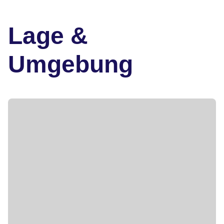
Lage &
Umgebung