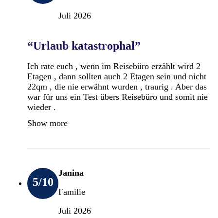
Juli 2026
“Urlaub katastrophal”
Ich rate euch , wenn im Reisebüro erzählt wird 2
Etagen , dann sollten auch 2 Etagen sein und nicht
22qm , die nie erwähnt wurden , traurig . Aber das
war für uns ein Test übers Reisebüro und somit nie
wieder .
Show more
Janina
5
/10
Familie
Juli 2026