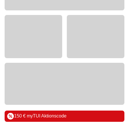
150 € myTUI Aktionscode