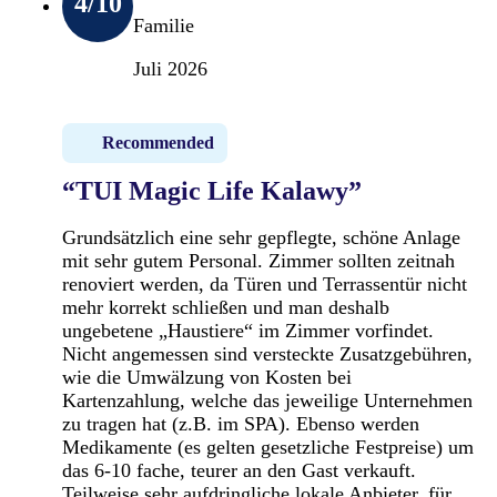
4
/10
Familie
Juli 2026
Recommended
“TUI Magic Life Kalawy”
Grundsätzlich eine sehr gepflegte, schöne Anlage
mit sehr gutem Personal. Zimmer sollten zeitnah
renoviert werden, da Türen und Terrassentür nicht
mehr korrekt schließen und man deshalb
ungebetene „Haustiere“ im Zimmer vorfindet.
Nicht angemessen sind versteckte Zusatzgebühren,
wie die Umwälzung von Kosten bei
Kartenzahlung, welche das jeweilige Unternehmen
zu tragen hat (z.B. im SPA). Ebenso werden
Medikamente (es gelten gesetzliche Festpreise) um
das 6-10 fache, teurer an den Gast verkauft.
Teilweise sehr aufdringliche lokale Anbieter, für