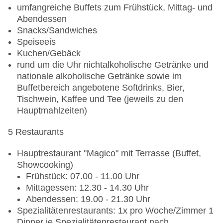
umfangreiche Buffets zum Frühstück, Mittag- und
Abendessen
Snacks/Sandwiches
Speiseeis
Kuchen/Gebäck
rund um die Uhr nichtalkoholische Getränke und
nationale alkoholische Getränke sowie im
Buffetbereich angebotene Softdrinks, Bier,
Tischwein, Kaffee und Tee (jeweils zu den
Hauptmahlzeiten)
5 Restaurants
Hauptrestaurant "Magico" mit Terrasse (Buffet,
Showcooking)
Frühstück: 07.00 - 11.00 Uhr
Mittagessen: 12.30 - 14.30 Uhr
Abendessen: 19.00 - 21.30 Uhr
Spezialitätenrestaurants: 1x pro Woche/Zimmer 1
Dinner je Spezialitätenrestaurant nach