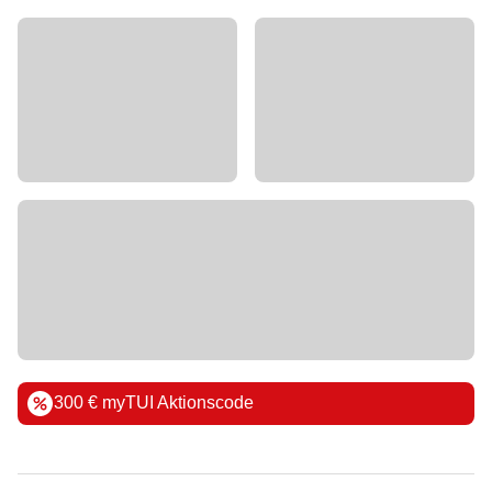
300 € myTUI Aktionscode