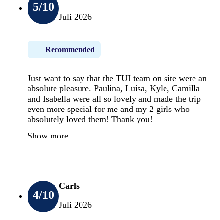
5
/10
Juli 2026
Recommended
Just want to say that the TUI team on site were an
absolute pleasure. Paulina, Luisa, Kyle, Camilla
and Isabella were all so lovely and made the trip
even more special for me and my 2 girls who
absolutely loved them! Thank you!
Show more
Carls
4
/10
Juli 2026