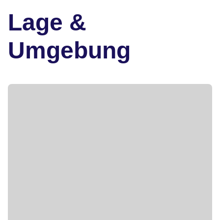
Lage &
Umgebung