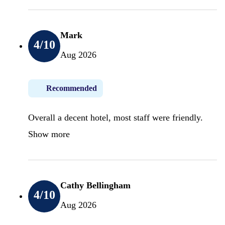
Mark
4
/10
Aug 2026
Recommended
Overall a decent hotel, most staff were friendly.
Show more
Cathy Bellingham
4
/10
Aug 2026