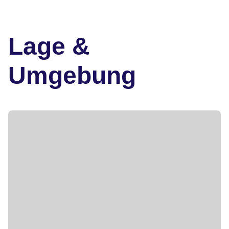
Lage &
Umgebung