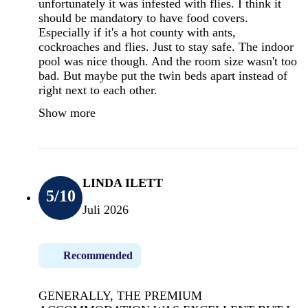
unfortunately it was infested with flies. I think it
should be mandatory to have food covers.
Especially if it's a hot county with ants,
cockroaches and flies. Just to stay safe. The indoor
pool was nice though. And the room size wasn't too
bad. But maybe put the twin beds apart instead of
right next to each other.
Show more
LINDA ILETT
5
/10
Juli 2026
Recommended
GENERALLY, THE PREMIUM