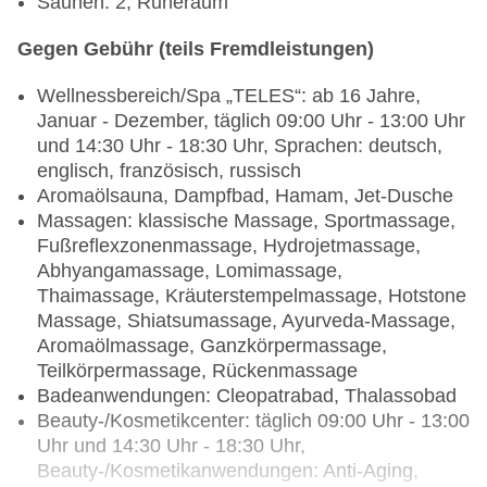
Saunen: 2, Ruheraum
Gegen Gebühr (teils Fremdleistungen)
Wellnessbereich/Spa „TELES“: ab 16 Jahre,
Januar - Dezember, täglich 09:00 Uhr - 13:00 Uhr
und 14:30 Uhr - 18:30 Uhr, Sprachen: deutsch,
englisch, französisch, russisch
Aromaölsauna, Dampfbad, Hamam, Jet-Dusche
Massagen: klassische Massage, Sportmassage,
Fußreflexzonenmassage, Hydrojetmassage,
Abhyangamassage, Lomimassage,
Thaimassage, Kräuterstempelmassage, Hotstone
Massage, Shiatsumassage, Ayurveda-Massage,
Aromaölmassage, Ganzkörpermassage,
Teilkörpermassage, Rückenmassage
Badeanwendungen: Cleopatrabad, Thalassobad
Beauty-/Kosmetikcenter: täglich 09:00 Uhr - 13:00
Uhr und 14:30 Uhr - 18:30 Uhr,
Beauty-/Kosmetikanwendungen: Anti-Aging,