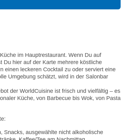
r Küche im Hauptrestaurant. Wenn Du auf
t Du hier auf der Karte mehrere köstliche
 einen leckeren Cocktail zu oder serviert eine
olle Umgebung schätzt, wird in der Salonbar
t der WorldCuisine ist frisch und vielfältig – es
egionaler Küche, von Barbecue bis Wok, von Pasta
te:
n, Snacks, ausgewählte nicht alkoholische
etränke, Kaffee/Tee am Nachmittag