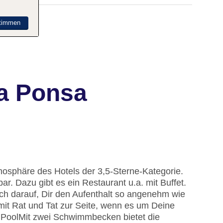
timmen
a Ponsa
osphäre des Hotels der 3,5-Sterne-Kategorie.
ar. Dazu gibt es ein Restaurant u.a. mit Buffet.
ich darauf, Dir den Aufenthalt so angenehm wie
mit Rat und Tat zur Seite, wenn es um Deine
.
Pool
Mit zwei Schwimmbecken bietet die