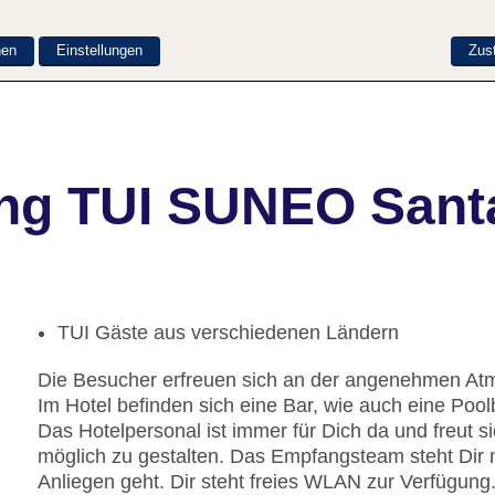
nen
Einstellungen
Zus
ung TUI SUNEO Sant
TUI Gäste aus verschiedenen Ländern
Die Besucher erfreuen sich an der angenehmen Atm
Im Hotel befinden sich eine Bar, wie auch eine Poolb
Das Hotelpersonal ist immer für Dich da und freut s
möglich zu gestalten. Das Empfangsteam steht Dir 
Anliegen geht. Dir steht freies WLAN zur Verfügung