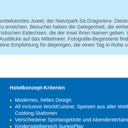
r unbekanntes Juwel, der Naturpark Sa Dragonera. Dieser 
 zu erreichen. Besucher haben die Gelegenheit, die ein
eristischen Eidechsen, die der Insel ihren Namen geben
usblicke auf das Mittelmeer. Fotografie-Begeisterte fi
 eine Empfehlung für diejenigen, die einen Tag in Ruhe 
Hotelkonzept-Kriterien
Modernes, helles Design
All Inclusive WorldCuisine: Speisen aus aller Wel
Cooking-Stationen
Verschiedene Sportangebote und Abendentertain
Kinderspielbereich SuneoPlay