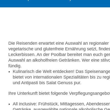
Die Reisenden erwartet eine Auswahl an regionale
vegetarische und glutenfreie Ernährung setzt, findes
Leckerbissen. An der Poolbar bereitet man euch gern
Auswahl an alkoholfreien Getränken. Wer eine stilv
fündig.
Kulinarisch die Welt entdecken! Das Speisenangebo
bietet von internationalen Spezialitäten bis zu r
und Antipasti bis Salat Genuss pur.
Ihre Unterkunft bietet folgende Verpflegungsangebo
All inclusive: Frühstück, Mittagessen, Abendesse
Getränke, ausgewählte nationale alkoholische G