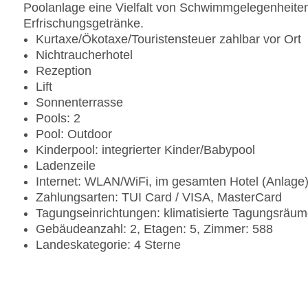
Poolanlage eine Vielfalt von Schwimmgelegenheiten
Erfrischungsgetränke.
Kurtaxe/Ökotaxe/Touristensteuer zahlbar vor Ort
Nichtraucherhotel
Rezeption
Lift
Sonnenterrasse
Pools: 2
Pool: Outdoor
Kinderpool: integrierter Kinder/Babypool
Ladenzeile
Internet: WLAN/WiFi, im gesamten Hotel (Anlage
Zahlungsarten: TUI Card / VISA, MasterCard
Tagungseinrichtungen: klimatisierte Tagungsräume
Gebäudeanzahl: 2, Etagen: 5, Zimmer: 588
Landeskategorie: 4 Sterne