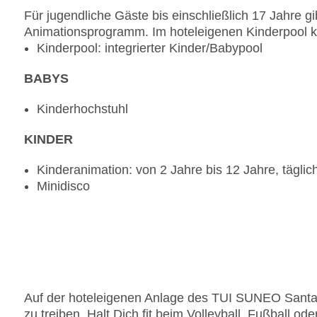
Für jugendliche Gäste bis einschließlich 17 Jahre g
Animationsprogramm. Im hoteleigenen Kinderpool k
Kinderpool: integrierter Kinder/Babypool
BABYS
Kinderhochstuhl
KINDER
Kinderanimation: von 2 Jahre bis 12 Jahre, täglic
Minidisco
Auf der hoteleigenen Anlage des TUI SUNEO Santa P
zu treiben. Halt Dich fit beim Volleyball, Fußball o