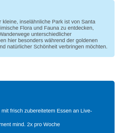
kleine, inselähnliche Park ist von Santa
heimische Flora und Fauna zu entdecken,
. Wanderwege unterschiedlicher
nden hier besonders während der goldenen
und natürlicher Schönheit verbringen möchten.
t mit frisch zubereitetem Essen an Live-
ment mind. 2x pro Woche