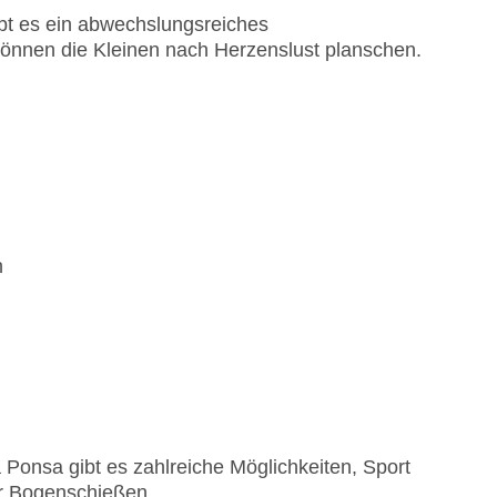
ibt es ein abwechslungsreiches
önnen die Kleinen nach Herzenslust planschen.
h
onsa gibt es zahlreiche Möglichkeiten, Sport
der Bogenschießen.