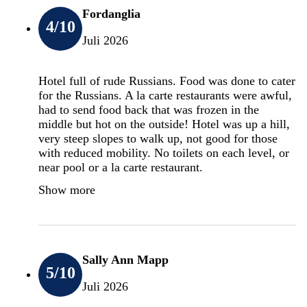
Fordanglia
4
/10
Juli 2026
Hotel full of rude Russians. Food was done to cater
for the Russians. A la carte restaurants were awful,
had to send food back that was frozen in the
middle but hot on the outside! Hotel was up a hill,
very steep slopes to walk up, not good for those
with reduced mobility. No toilets on each level, or
near pool or a la carte restaurant.
Show more
Sally Ann Mapp
5
/10
Juli 2026