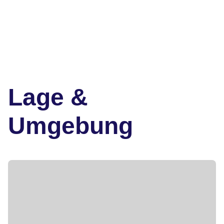
Lage &
Umgebung