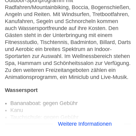
Outdoor-Sportprogramm mit
Radfahren/Mountainbiking, Boccia, Bogenschießen,
Angeln und Reiten. Mit Windsurfen, Tretbootfahren,
Kanufahren, Segeln und Schnorcheln kommen
auch Wassersportfreunde auf ihre Kosten. Den
Gästen steht in der Unterbringung mit einem
Fitnessstudio, Tischtennis, Badminton, Billard, Darts
und Aerobic ein breites Spektrum an Indoor-
Sportarten zur Auswahl. Im Wellnessbereich stehen
Spa, Hammam und Schönheitssalon zur Verfügung.
Zu den weiteren Freizeitangeboten zählen ein
Animationsprogramm, ein Miniclub und Live-Musik.
Wassersport
Bananaboat: gegen Gebühr
Kanu
Tauchschule: gegen Gebühr
Weitere Informationen
Jetski: gegen Gebühr
Segeln