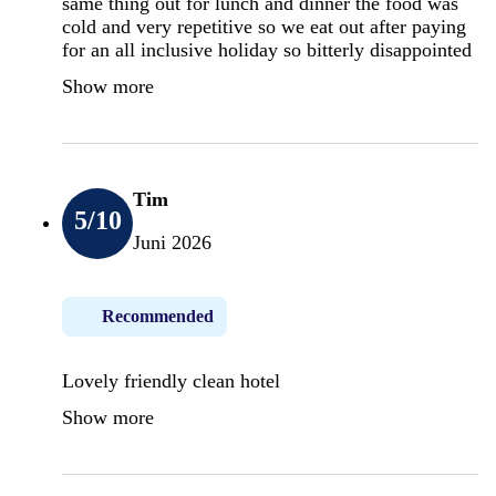
same thing out for lunch and dinner the food was
cold and very repetitive so we eat out after paying
for an all inclusive holiday so bitterly disappointed
Show more
Tim
5
/10
Juni 2026
Recommended
Lovely friendly clean hotel
Show more