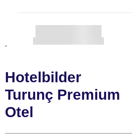
"
Hotelbilder
Turunç Premium
Otel