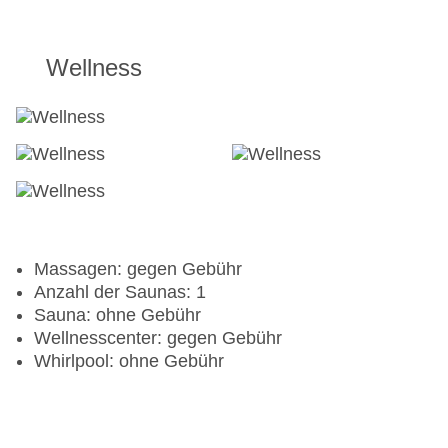
Surfen
Wasserski: gegen Gebühr
Windsurfen
Wellness
Aerobic
Fahrradverleih
Fitnessraum
Tretboot
Massagen: gegen Gebühr
Anzahl der Saunas: 1
Sauna: ohne Gebühr
Wellnesscenter: gegen Gebühr
Whirlpool: ohne Gebühr