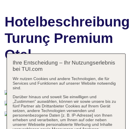
Hotelbeschreibun
Turunç Premium
Otel
Ihre Entscheidung – Ihr Nutzungserlebnis
bei TUI.com
Das bietet Ihre Unterkunft
Wir nutzen Cookies und andere Technologien, die für
Services und Funktionen auf unserer Website notwendig
sind.
Darüber hinaus und soweit Sie einwilligen und
„Zustimmen“ auswählen, können wir sowie unsere bis zu
fünf Partner als Drittanbieter Cookies auf Ihrem Gerät
setzen, andere Technologien verwenden und
personenbezogene Daten [z. B. IP-Adresse] von Ihnen
erheben und verarbeiten, um Ihnen auf oder neben
unserer Webseite personalisierte Werbung und Inhalte
vorzuschlagen sowie Messungen und Analysen