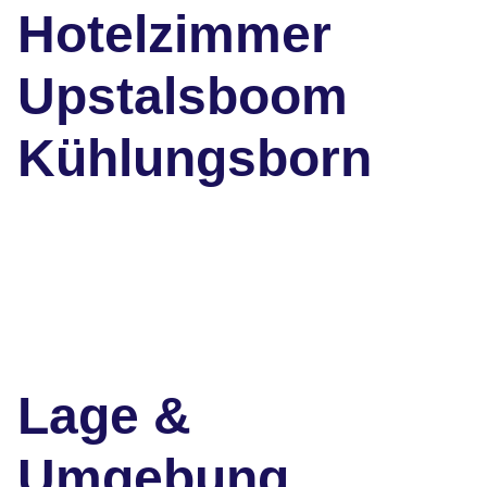
Hotelzimmer
Upstalsboom
Kühlungsborn
Lage &
Umgebung