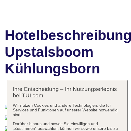
Hotelbeschreibun
Upstalsboom
Kühlungsborn
Ihre Entscheidung – Ihr Nutzungserlebnis
Das bietet Ihre Unterkunft
bei TUI.com
Wir nutzen Cookies und andere Technologien, die für
Services und Funktionen auf unserer Website notwendig
sind.
Darüber hinaus und soweit Sie einwilligen und
„Zustimmen“ auswählen, können wir sowie unsere bis zu