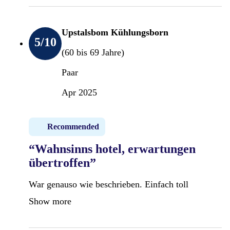
Upstalsbom Kühlungsborn
5
/10
(60 bis 69 Jahre)
Paar
Apr 2025
Recommended
“Wahnsinns hotel, erwartungen
übertroffen”
War genauso wie beschrieben. Einfach toll
Show more