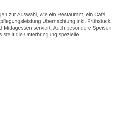
en zur Auswahl, wie ein Restaurant, ein Café
rpflegungsleistung Übernachtung inkl. Frühstück.
nd Mittagessen serviert. Auch besondere Speisen
s stellt die Unterbringung spezielle