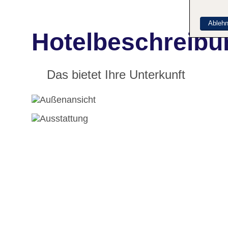
Ableh
Hotelbeschreibu
Das bietet Ihre Unterkunft