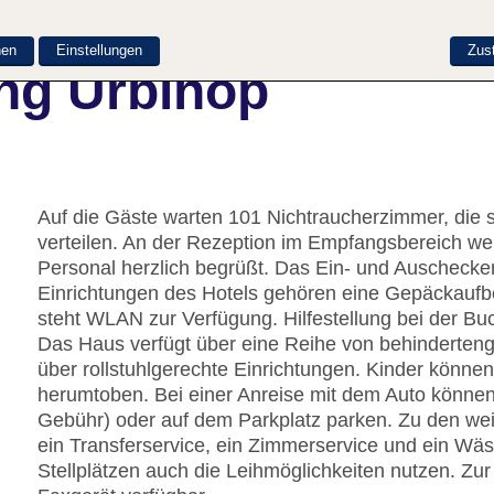
nen
Einstellungen
Zus
ng Urbihop
Auf die Gäste warten 101 Nichtraucherzimmer, die 
verteilen. An der Rezeption im Empfangsbereich w
Personal herzlich begrüßt. Das Ein- und Auschecken
Einrichtungen des Hotels gehören eine Gepäckaufb
steht WLAN zur Verfügung. Hilfestellung bei der B
Das Haus verfügt über eine Reihe von behinderteng
über rollstuhlgerechte Einrichtungen. Kinder könne
herumtoben. Bei einer Anreise mit dem Auto können
Gebühr) oder auf dem Parkplatz parken. Zu den we
ein Transferservice, ein Zimmerservice und ein W
Stellplätzen auch die Leihmöglichkeiten nutzen. Zur 