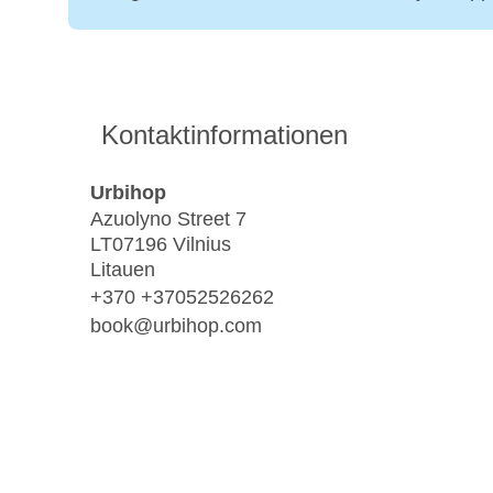
Kontaktinformationen
Urbihop
Azuolyno Street 7
LT07196 Vilnius
Litauen
+370 +37052526262
book@urbihop.com