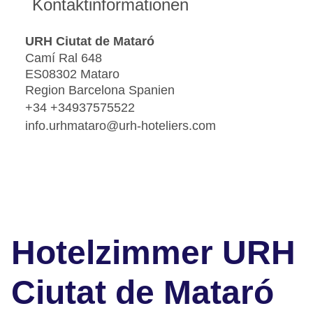
Kontaktinformationen
URH Ciutat de Mataró
Camí Ral 648
ES08302 Mataro
Region Barcelona Spanien
+34 +34937575522
info.urhmataro@urh-hoteliers.com
Hotelzimmer URH
Ciutat de Mataró