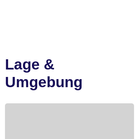
Lage &
Umgebung