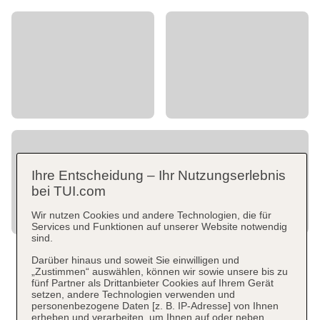
Ihre Entscheidung – Ihr Nutzungserlebnis
bei TUI.com
Wir nutzen Cookies und andere Technologien, die für
Services und Funktionen auf unserer Website notwendig
sind.
Darüber hinaus und soweit Sie einwilligen und
„Zustimmen“ auswählen, können wir sowie unsere bis zu
fünf Partner als Drittanbieter Cookies auf Ihrem Gerät
setzen, andere Technologien verwenden und
personenbezogene Daten [z. B. IP-Adresse] von Ihnen
erheben und verarbeiten, um Ihnen auf oder neben