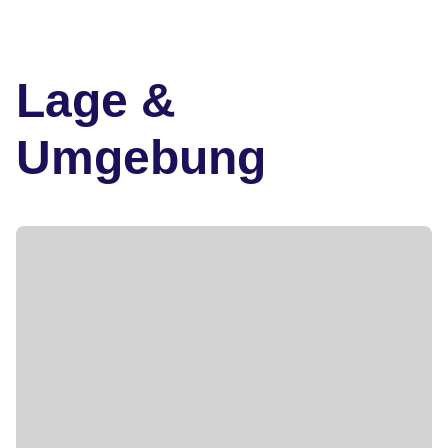
Lage &
Umgebung