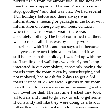
picked us up from the airport told us the stops and
then the bus stopped and he said \"first stop - my
stop, goodbye\" and that was that. We had several
TUI holidays before and there always was
information, a meeting or package in the hotel with
information on emergency numbers, contacts,
when the TUI rep would visit - there was
absolutely nothing. The hotel confirmed that there
was no rep at all. This was by far my worst
experience with TUI, and that says a lot because
last year our return flight was 9h late and it was
still better than this holiday. I was fed up with the
staff smiling and walking away clearly not being
interested in our complaints, constantly having the
towels from the room taken by housekeeping and
not replaced, had to ask for 2 days to get a 3rd
towel instead of 2 - we were 3 guests in the room,
we all want to have a shower in the evening and a
dry towel for that. The last time I asked they took
all towels and I had to go back to ask to get some.
It constantly felt like they were doing us a favour
rather than trying to make it a lovely experience.