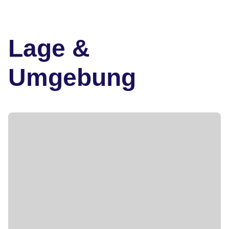
Lage &
Umgebung