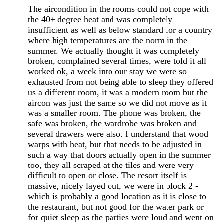
The aircondition in the rooms could not cope with
the 40+ degree heat and was completely
insufficient as well as below standard for a country
where high temperatures are the norm in the
summer. We actually thought it was completely
broken, complained several times, were told it all
worked ok, a week into our stay we were so
exhausted from not being able to sleep they offered
us a different room, it was a modern room but the
aircon was just the same so we did not move as it
was a smaller room. The phone was broken, the
safe was broken, the wardrobe was broken and
several drawers were also. I understand that wood
warps with heat, but that needs to be adjusted in
such a way that doors actually open in the summer
too, they all scraped at the tiles and were very
difficult to open or close. The resort itself is
massive, nicely layed out, we were in block 2 -
which is probably a good location as it is close to
the restaurant, but not good for the water park or
for quiet sleep as the parties were loud and went on