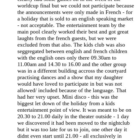
worldcup final but we could not participate because
the announcements were only made in French - for
a holiday that is sold to an english speaking market
- not acceptable. The entertainment team by the
main pool clearly worked their best and got great
laughts from the french guests, but we were
excluded from that also. The kids club was also
seggregated between english and french children
with the english ones only there 09.30am to
11.00am and 14.30 to 16.00 and the other group
was in a different building accross the courtyard
practising dances and a show that my daughter
would have loved to participate in but was not
allowed/ included because of the language. That
had her very upset. Mini disco - this was the
biggest let down of the holiday from a kids
entertainment point of view. It was meant to be on
20.30 to 21.00 daily in the theater outside - 1 day
we discovered it had been moved to the nightclub
but it was too late for us to join, one other day it
didnt even start until 21.00 - all exclusively in