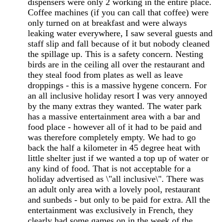
dispensers were only 2 working in the entire place.
Coffee machines (if you can call that coffee) were
only turned on at breakfast and were always
leaking water everywhere, I saw several guests and
staff slip and fall because of it but nobody cleaned
the spillage up. This is a safety concern. Nesting
birds are in the ceiling all over the restaurant and
they steal food from plates as well as leave
droppings - this is a massive hygene concern. For
an all inclusive holiday resort I was very annoyed
by the many extras they wanted. The water park
has a massive entertainment area with a bar and
food place - however all of it had to be paid and
was therefore completely empty. We had to go
back the half a kilometer in 45 degree heat with
little shelter just if we wanted a top up of water or
any kind of food. That is not acceptable for a
holiday advertised as \"all inclusive\". There was
an adult only area with a lovely pool, restaurant
and sunbeds - but only to be paid for extra. All the
entertainment was exclusively in French, they
clearly had some games on in the week of the