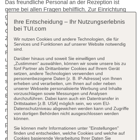
Das freundliche Personal an der Rezeption ist
gerne bei allen Fragen behilflich. Zur Einrichtung
gehören eine Gepäckaufbewahrung, ein Safe, eine
Ihre Entscheidung – Ihr Nutzungserlebnis
Wechselstube, ein Geldautomat und ein
bei TUI.com
Getränkeautomat. Per WLAN erhalten die Gäste
Zugang zum Internet. Hilfestellung bei der Buchung
Wir nutzen Cookies und andere Technologien, die für
Services und Funktionen auf unserer Website notwendig
von Ausflügen wird am Tourdesk geboten. Das
sind.
Resort verfügt über rollstuhlgerechte Einrichtungen
Darüber hinaus und soweit Sie einwilligen und
und einen Aufzug. Ein Supermarkt und ein
„Zustimmen“ auswählen, können wir sowie unsere bis zu
Souvenirshop und andere Geschäfte können zum
fünf Partner als Drittanbieter Cookies auf Ihrem Gerät
setzen, andere Technologien verwenden und
Einkaufen und Bummeln genutzt werden. Ein
personenbezogene Daten [z. B. IP-Adresse] von Ihnen
schöner Garten und ein Spielplatz gehören zum
erheben und verarbeiten, um Ihnen auf oder neben
Gelände der Ferienanlage. Zu den weiteren
unserer Webseite personalisierte Werbung und Inhalte
vorzuschlagen sowie Messungen und Analysen
Einrichtungen der Unterbringung zählen ein
durchzuführen. Dabei kann auch ein Datentransfer in
Zeitungskiosk und ein TV-Raum. Bei einer Anreise
Drittstaaten [z.B. USA] möglich sein, wo vom EU-
Datenschutzniveau abgewichen werden kann und Zugriffe
mit dem Auto können die Gäste dieses in einer
von dortigen Behörden nicht ausgeschlossen werden
Garage oder auf dem Parkplatz (ohne Gebühr)
können.
parken. Unter den weiteren Leistungen finden sich
Sie können mehr Informationen unter "Einstellungen"
ein 24h-Sicherheitsdienst, ein Babysitterservice,
finden und entscheiden, welche Cookies und welche auf
Cookies basierende Verarbeitung Ihrer Daten Sie
eine Kinderbetreuung, eine Autovermietung,