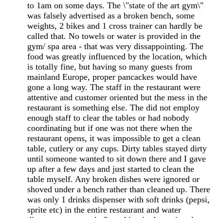
to 1am on some days. The \"state of the art gym\"
was falsely advertised as a broken bench, some
weights, 2 bikes and 1 cross trainer can hardly be
called that. No towels or water is provided in the
gym/ spa area - that was very dissappointing. The
food was greatly influenced by the location, which
is totally fine, but having so many guests from
mainland Europe, proper pancackes would have
gone a long way. The staff in the restaurant were
attentive and customer oriented but the mess in the
restaurant is something else. The did not employ
enough staff to clear the tables or had nobody
coordinating but if one was not there when the
restaurant opens, it was impossible to get a clean
table, cutlery or any cups. Dirty tables stayed dirty
until someone wanted to sit down there and I gave
up after a few days and just started to clean the
table myself. Any broken dishes were ignored or
shoved under a bench rather than cleaned up. There
was only 1 drinks dispenser with soft drinks (pepsi,
sprite etc) in the entire restaurant and water