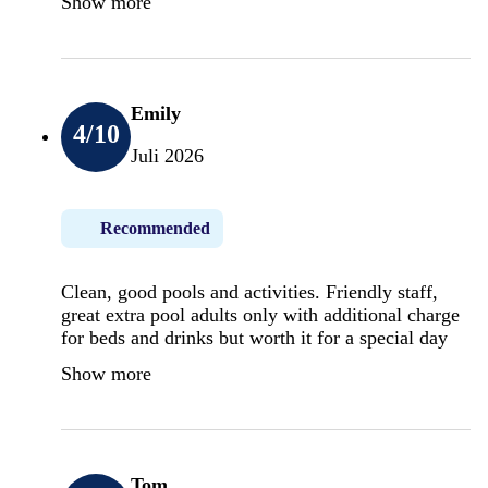
Show more
Emily
4
/10
Juli 2026
Recommended
Clean, good pools and activities. Friendly staff,
great extra pool adults only with additional charge
for beds and drinks but worth it for a special day
Show more
Tom