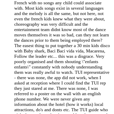
French with no songs any child could associate
with. Most kids songs exist in several languages
and the melody is all the same, but not here, not
even the french kids knew what they were about,
choreography was very difficult and the
entertainment team didnt know most of the dance
moves themselves it was so bad, can they not learn
the dances prior to them being employed there?
The easest thing to put together a 30 min kids disco
with Baby shark, Baci Baci vida vida, Macarena,
Follow the leader etc... this was a disgrace. Very
poorly organised and them shouting \"enfants
enfants\" constantly with nobody understanding
them was really awful to watch. TUI representative
- there was none, the app did not work, when I
asked at reception where I could find the TUI rep
they just stared at me. There was none, I was
referred to a poster on the wall with an english
phone number. We were never given any
information about the hotel (how it works) local
attractions, do's and donts etc. The TUI guide who