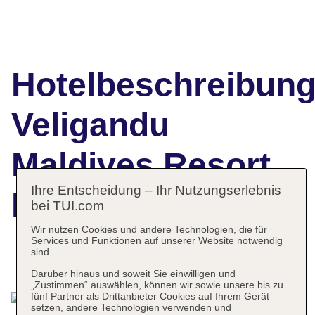
Hotelbeschreibun
Veligandu
Maldives Resort
Ihre Entscheidung – Ihr Nutzungserlebnis
Island
bei TUI.com
Wir nutzen Cookies und andere Technologien, die für
Services und Funktionen auf unserer Website notwendig
sind.
Das bietet Ihre Unterkunft
Darüber hinaus und soweit Sie einwilligen und
„Zustimmen“ auswählen, können wir sowie unsere bis zu
fünf Partner als Drittanbieter Cookies auf Ihrem Gerät
setzen, andere Technologien verwenden und