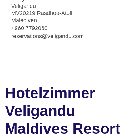
Veligandu
MV20219 Rasdhoo-Atoll
Malediven
+960 7792060
reservations@veligandu.com
Hotelzimmer
Veligandu
Maldives Resort