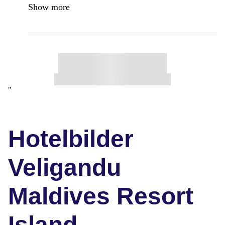
Show more
"
Hotelbilder
Veligandu
Maldives Resort
Island