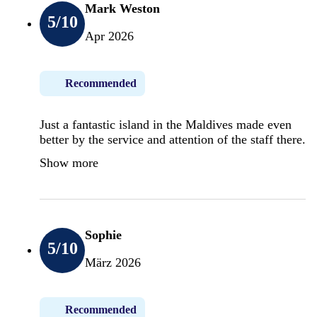
Mark Weston
5
/10
Apr 2026
Recommended
Just a fantastic island in the Maldives made even
better by the service and attention of the staff there.
Show more
Sophie
5
/10
März 2026
Recommended