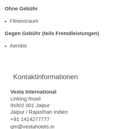
Ohne Gebühr
Fitnessraum
Gegen Gebühr (teils Fremdleistungen)
Aerobic
Kontaktinformationen
Vesta International
Linking Road
IN302 001 Jaipur
Jaipur / Rajasthan Indien
+91 1414277777
gm@vestahotels.in