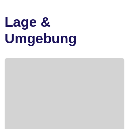
Lage &
Umgebung