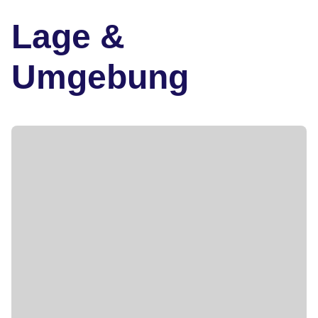
Lage &
Umgebung