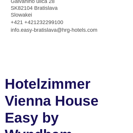
Galvaniho ulica 28
SK82104 Bratislava
Slowakei
+421 +421232299100
info.easy-bratislava@hrg-hotels.com
Hotelzimmer
Vienna House
Easy by