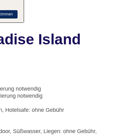
timmen
adise Island
ierung notwendig
vierung notwendig
ch, Hotelsafe: ohne Gebühr
utdoor, Süßwasser, Liegen: ohne Gebühr,