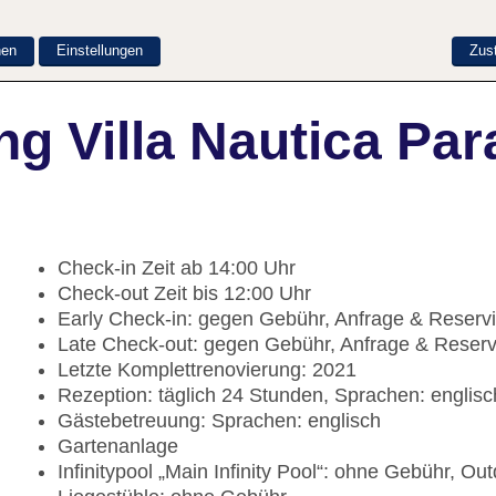
nen
Einstellungen
Zus
g Villa Nautica Par
Check-in Zeit ab 14:00 Uhr
Check-out Zeit bis 12:00 Uhr
Early Check-in: gegen Gebühr, Anfrage & Reserv
Late Check-out: gegen Gebühr, Anfrage & Reser
Letzte Komplettrenovierung: 2021
Rezeption: täglich 24 Stunden, Sprachen: englis
Gästebetreuung: Sprachen: englisch
Gartenanlage
Infinitypool „Main Infinity Pool“: ohne Gebühr, O