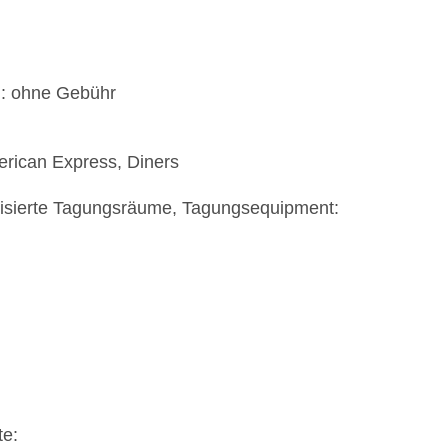
): ohne Gebühr
erican Express, Diners
tisierte Tagungsräume, Tagungsequipment:
te: