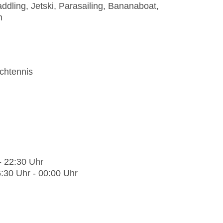
dling, Jetski, Parasailing, Bananaboat,
n
chtennis
- 22:30 Uhr
:30 Uhr - 00:00 Uhr