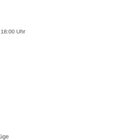
gegen Gebühr
ne Gebühr
 18:00 Uhr
lüge