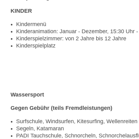
Bar „Beach Bar“: täglich 09:00 Uhr - 18:00 Uhr, 
KINDER
Bar „Cocoon Lounge“: 09:00 Uhr - 18:00 Uhr, oh
Kindermenü
Kinderanimation: Januar - Dezember, 15:30 Uhr -
Kinderspielzimmer: von 2 Jahre bis 12 Jahre
Kinderspielplatz
Wassersport
Gegen Gebühr (teils Fremdleistungen)
Surfschule, Windsurfen, Kitesurfing, Wellenreiten
Segeln, Katamaran
PADI Tauchschule, Schnorcheln, Schnorchelausf