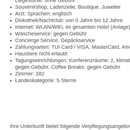
Liegestühle: ohne Gebühr
Souvenirshop, Ladenzeile, Boutique, Juwelier
Arzt: Sprachen: englisch
Diskothek/Nachtclub: von 0 Jahre bis 12 Jahre
Internet: WLAN/WiFi, im gesamten Hotel (Anlage
Wäscheservice: gegen Gebühr
Concierge Service, Gepäckservice
Zahlungsarten: TUI Card / VISA, MasterCard, Am
Haustiere nicht erlaubt
Tagungseinrichtungen: Konferenzräume: 2, klima
gegen Gebühr, Coffee Breaks: gegen Gebühr
Zimmer: 282
Landeskategorie: 5 Sterne
Ihre Unterkunft bietet folgende Verpflegungsangebo