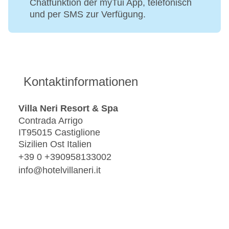
Chatfunktion der myTui App, telefonisch
und per SMS zur Verfügung.
Kontaktinformationen
Villa Neri Resort & Spa
Contrada Arrigo
IT95015 Castiglione
Sizilien Ost Italien
+39 0 +390958133002
info@hotelvillaneri.it