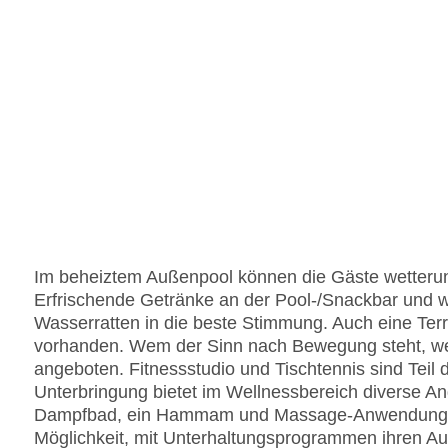
Im beheiztem Außenpool können die Gäste wetter
Erfrischende Getränke an der Pool-/Snackbar und w
Wasserratten in die beste Stimmung. Auch eine Ter
vorhanden. Wem der Sinn nach Bewegung steht, we
angeboten. Fitnessstudio und Tischtennis sind Teil 
Unterbringung bietet im Wellnessbereich diverse A
Dampfbad, ein Hammam und Massage-Anwendungen
Möglichkeit, mit Unterhaltungsprogrammen ihren Au