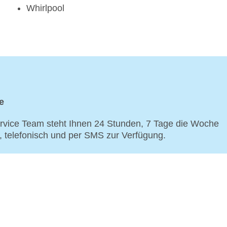
Whirlpool
e
vice Team steht Ihnen 24 Stunden, 7 Tage die Woche
p, telefonisch und per SMS zur Verfügung.