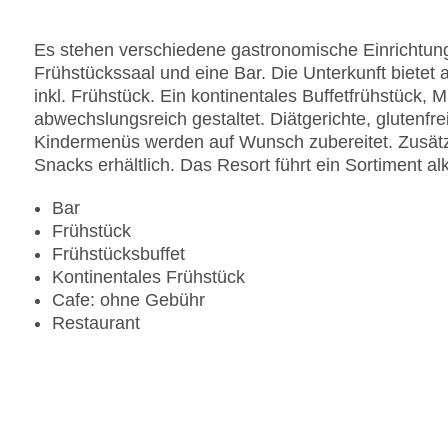
Zahlungsarten: American Express, Diners Club, 
Landeskategorie: 5 Sterne
Es stehen verschiedene gastronomische Einrichtung
Frühstückssaal und eine Bar. Die Unterkunft bietet
inkl. Frühstück. Ein kontinentales Buffetfrühstück,
abwechslungsreich gestaltet. Diätgerichte, glutenfr
Kindermenüs werden auf Wunsch zubereitet. Zusätz
Snacks erhältlich. Das Resort führt ein Sortiment al
Bar
Frühstück
Frühstücksbuffet
Kontinentales Frühstück
Cafe: ohne Gebühr
Restaurant