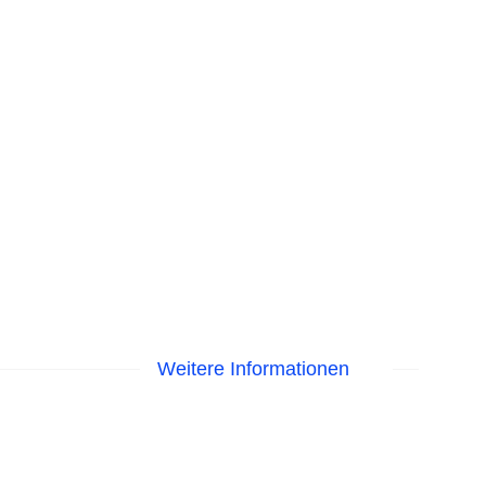
Weitere Informationen
egen am Pool