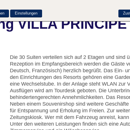
nen
Einstellungen
Zus
ung VILLA PRINCI
Die 30 Suiten verteilen sich auf 2 Etagen und sind 
Rezeption im Empfangsbereich werden die Gäste v
Deutsch, Französisch) herzlich begrüßt. Das Ein- u
den Einrichtungen des Resorts gehören eine Garde
eine Wechselstube. In der Anlage steht WLAN zur V
Ausflügen wird am Tourdesk geboten. Die Unterbrin
behindertengerechten Annehmlichkeiten. Das Resort 
Neben einem Souvenirshop sind weitere Geschäfte z
für Entspannung und Erholung im Freien. Zur weiter
Zeitungskiosk. Wer mit dem Fahrzeug anreist, kann 
Unter den weiteren Leistungen finden sich eine Aut