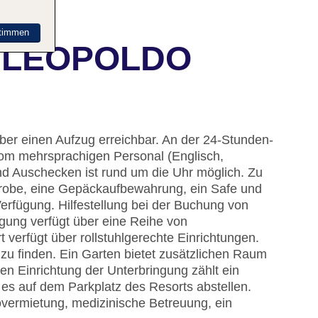
timmen
PE LEOPOLDO
über einen Aufzug erreichbar. An der 24-Stunden-
om mehrsprachigen Personal (Englisch,
nd Auschecken ist rund um die Uhr möglich. Zu
robe, eine Gepäckaufbewahrung, ein Safe und
erfügung. Hilfestellung bei der Buchung von
gung verfügt über eine Reihe von
verfügt über rollstuhlgerechte Einrichtungen.
u finden. Ein Garten bietet zusätzlichen Raum
en Einrichtung der Unterbringung zählt ein
es auf dem Parkplatz des Resorts abstellen.
overmietung, medizinische Betreuung, ein