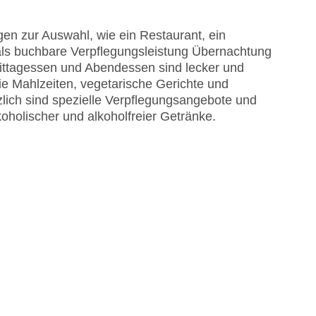
EC Maestro, Mastercard, Visa
en zur Auswahl, wie ein Restaurant, ein
 als buchbare Verpflegungsleistung Übernachtung
 Mittagessen und Abendessen sind lecker und
eie Mahlzeiten, vegetarische Gerichte und
lich sind spezielle Verpflegungsangebote und
koholischer und alkoholfreier Getränke.