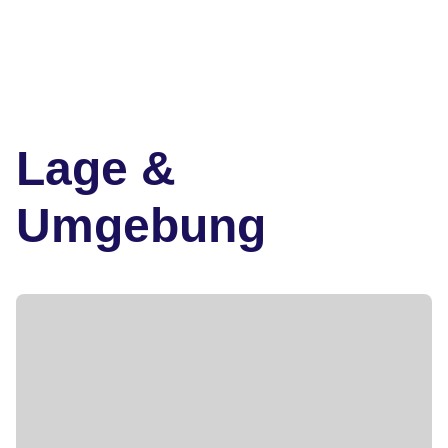
Lage &
Umgebung