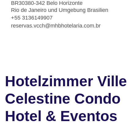
BR30380-342 Belo Horizonte
Rio de Janeiro und Umgebung Brasilien
+55 3136149907
reservas.vcch@mhbhotelaria.com.br
Hotelzimmer Ville
Celestine Condo
Hotel & Eventos