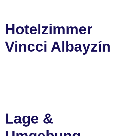
Hotelzimmer
Vincci Albayzín
Lage &
Umgebung