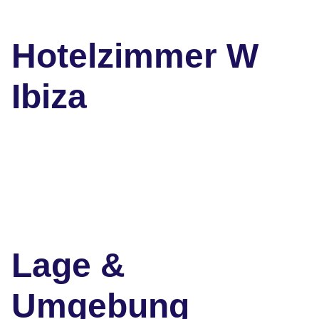
Hotelzimmer W
Ibiza
Lage &
Umgebung