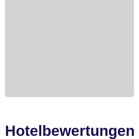
Hotelbewertungen