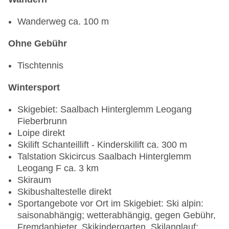
Wanderweg ca. 100 m
Ohne Gebühr
Tischtennis
Wintersport
Skigebiet: Saalbach Hinterglemm Leogang
Fieberbrunn
Loipe direkt
Skilift Schanteillift - Kinderskilift ca. 300 m
Talstation Skicircus Saalbach Hinterglemm
Leogang F ca. 3 km
Skiraum
Skibushaltestelle direkt
Sportangebote vor Ort im Skigebiet: Ski alpin:
saisonabhängig; wetterabhängig, gegen Gebühr,
Fremdanbieter, Skikindergarten, Skilanglauf: