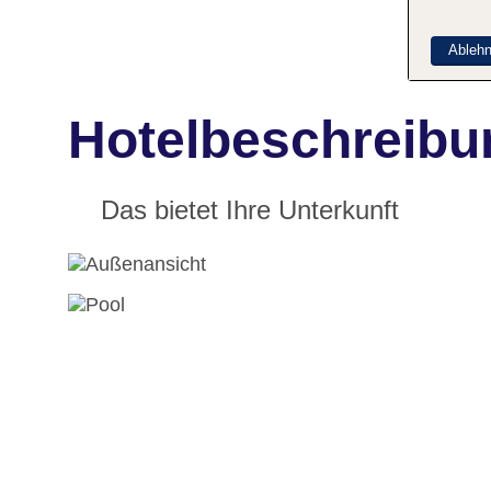
Ableh
Hotelbeschreibu
Das bietet Ihre Unterkunft