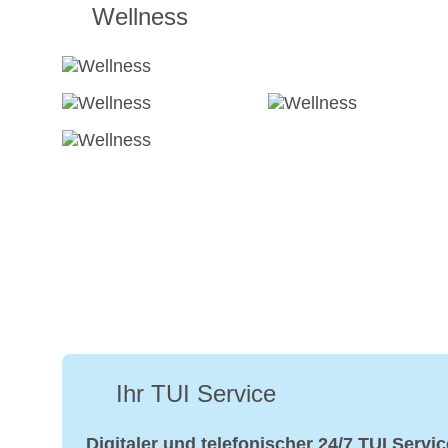
Wellness
Ihr TUI Service
Digitaler und telefonischer 24/7 TUI Servic