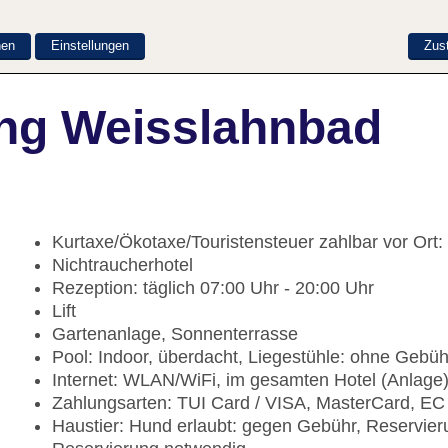
nen
Einstellungen
Zus
ng Weisslahnbad
Kurtaxe/Ökotaxe/Touristensteuer zahlbar vor Ort:
Nichtraucherhotel
Rezeption: täglich 07:00 Uhr - 20:00 Uhr
Lift
Gartenanlage, Sonnenterrasse
Pool: Indoor, überdacht, Liegestühle: ohne Gebüh
Internet: WLAN/WiFi, im gesamten Hotel (Anlage
Zahlungsarten: TUI Card / VISA, MasterCard, EC
Haustier: Hund erlaubt: gegen Gebühr, Reservier