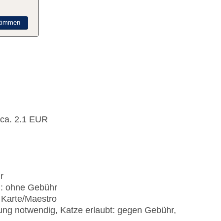
timmen
 ca. 2.1 EUR
r
): ohne Gebühr
 Karte/Maestro
ung notwendig, Katze erlaubt: gegen Gebühr,