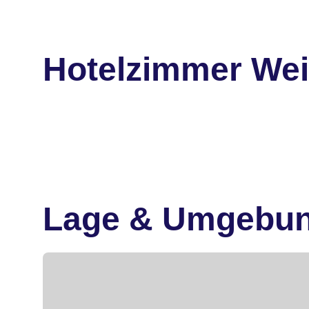
Hotelzimmer We
Lage & Umgebu