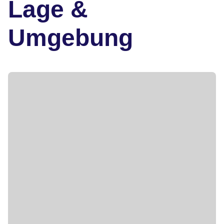
Lage &
Umgebung