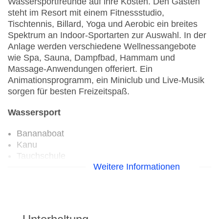
Wassersportfreunde auf ihre Kosten. Den Gästen
steht im Resort mit einem Fitnessstudio,
Tischtennis, Billard, Yoga und Aerobic ein breites
Spektrum an Indoor-Sportarten zur Auswahl. In der
Anlage werden verschiedene Wellnessangebote
wie Spa, Sauna, Dampfbad, Hammam und
Massage-Anwendungen offeriert. Ein
Animationsprogramm, ein Miniclub und Live-Musik
sorgen für besten Freizeitspaß.
Wassersport
Bananaboat
Kanu
Tauchschule
Weitere Informationen
Jetski
Segeln
Wasserski
Windsurfen