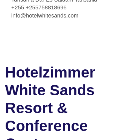
+255 +255758818696
info@hotelwhitesands.com
Hotelzimmer
White Sands
Resort &
Conference