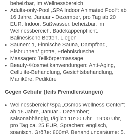
beheizbar, im Wellnessbereich
Adults-only-Pool „SPA Indoor Animated Pool“: ab
16 Jahre, Januar - Dezember, pro Tag ab 20
EUR, Indoor, Süßwasser, beheizbar, im
Wellnessbereich, Badekappenpflicht,
Balinesische Betten, Liegen
Saunen: 1, Finnische Sauna, Dampfbad,
Eisbrunnen/-grotte, Erlebnisdusche
Massagen: Teilkörpermassage
Beauty-/Kosmetikanwendungen: Anti-Aging,
Cellulite-Behandlung, Gesichtsbehandlung,
Maniküre, Pediküre
Gegen Gebühr (teils Fremdleistungen)
Wellnessbereich/Spa „Osmos Wellness Center“:
ab 16 Jahre, Januar - Dezember;
saisonabhängig, täglich 10:00 Uhr - 19:00 Uhr,
pro Tag ca. 25 EUR, Sprachen: englisch,
spanisch, Größe: 800m², Behandlungsräume: 5,