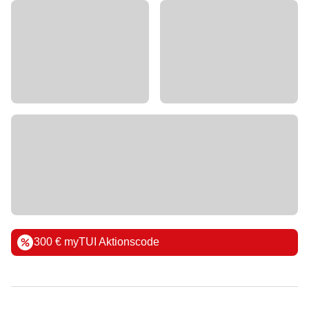
300 € myTUI Aktionscode