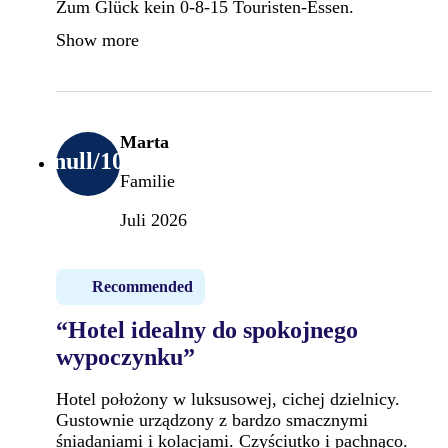
Zum Glück kein 0-8-15 Touristen-Essen.
Show more
Marta
null
/10
Familie
Juli 2026
Recommended
“Hotel idealny do spokojnego
wypoczynku”
Hotel położony w luksusowej, cichej dzielnicy.
Gustownie urządzony z bardzo smacznymi
śniadaniami i kolacjami. Czyściutko i pachnąco.