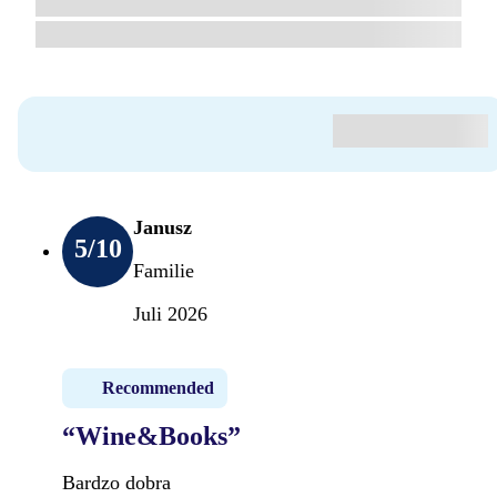
Janusz
5
/10
Familie
Juli 2026
Recommended
“Wine&Books”
Bardzo dobra