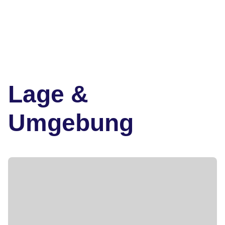
Lage &
Umgebung