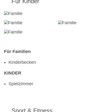
Für Kinder
Für Familien
Kinderbecken
KINDER
Spielzimmer
Sport & Fitness