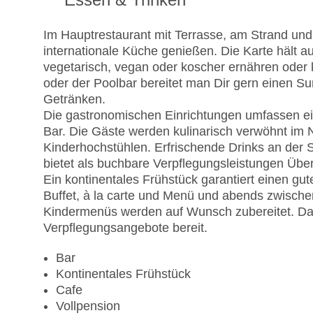
Im Hauptrestaurant mit Terrasse, am Strand und
internationale Küche genießen. Die Karte hält a
vegetarisch, vegan oder koscher ernähren oder 
oder der Poolbar bereitet man Dir gern einen Su
Getränken.
Die gastronomischen Einrichtungen umfassen ei
Bar. Die Gäste werden kulinarisch verwöhnt im 
Kinderhochstühlen. Erfrischende Drinks an der
bietet als buchbare Verpflegungsleistungen Übe
Ein kontinentales Frühstück garantiert einen gut
Buffet, à la carte und Menü und abends zwischen
Kindermenüs werden auf Wunsch zubereitet. Darü
Verpflegungsangebote bereit.
Bar
Kontinentales Frühstück
Cafe
Vollpension