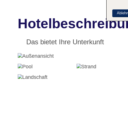
Ableh
Hotelbeschreibu
Das bietet Ihre Unterkunft