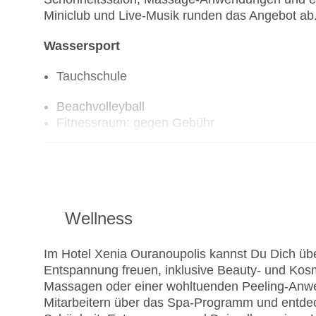
Miniclub und Live-Musik runden das Angebot ab
Wassersport
Tauchschule
Beachvolleyball
Fitnessraum: gegen Gebühr
Tennisplatz
Wellness
Im Hotel Xenia Ouranoupolis kannst Du Dich übe
Entspannung freuen, inklusive Beauty- und Kos
Massagen oder einer wohltuenden Peeling-Anwe
Mitarbeitern über das Spa-Programm und entdec