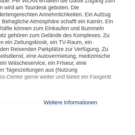
tube. Per WLAN erhalten die Gäste Zugang zum
gen wird am Tourdesk geboten. Die
dertengerechten Annehmlichkeiten. Ein Aufzug
. Behagliche Atmosphäre schafft ein Kamin. Ein
chäfte können zum Einkaufen und Bummeln
platz gehören zum Gelände des Komplexes. Zu
n ein Zeitungskiosk, ein TV-Raum, ein
n den Reisenden Parkplätze zur Verfügung. Zu
itsdienst, eine Autovermietung, medizinische
ein Wäscheservice, ein Friseur, eine
gen Tageszeitungen aus (Nutzung
ess-Center gerne weiter und bietet ein Faxgerät
Weitere Informationen