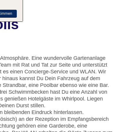
timmen
lis
se Atmosphäre. Eine wundervolle Gartenanlage
Team mit Rat und Tat zur Seite und unterstützt
bt es einen Concierge-Service und WLAN. Wir
er hinaus kannst Du Dein Fahrzeug auf dem
ne Strandbar, eine Poolbar ebenso wie eine Bar.
drei Schwimmbecken hast Du eine Anzahl von
s genießen Hotelgäste im Whirlpool. Liegen
inen Durst stillen.
n bleibenden Eindruck hinterlassen.
zösisch) an der Rezeption im Empfangsbereich
ichtung gehören eine Garderobe, eine