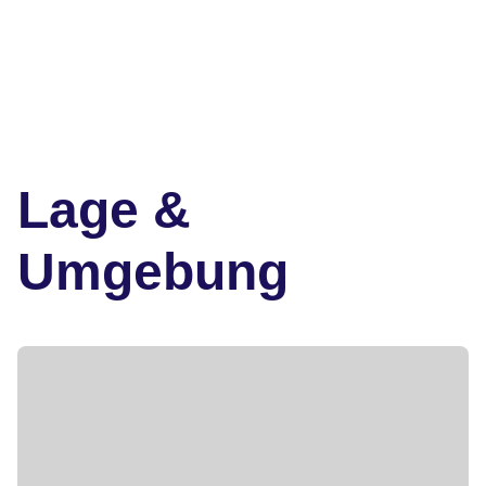
Lage &
Umgebung