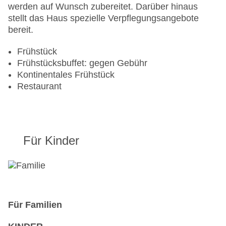
werden auf Wunsch zubereitet. Darüber hinaus
Landeskategorie: 3 Sterne
stellt das Haus spezielle Verpflegungsangebote
bereit.
Frühstück
Frühstücksbuffet: gegen Gebühr
Kontinentales Frühstück
Restaurant
Für Kinder
Für Familien