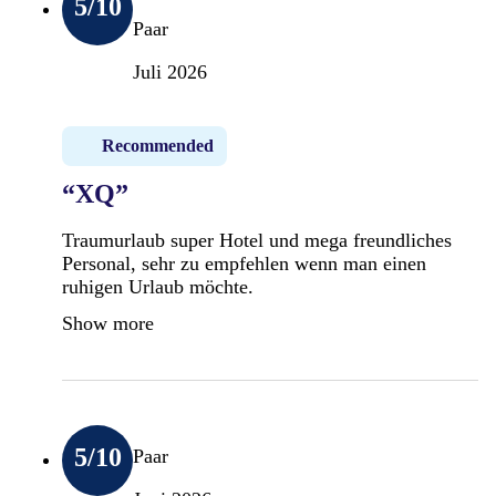
5
/10
Paar
Juli 2026
Recommended
“XQ”
Traumurlaub super Hotel und mega freundliches
Personal, sehr zu empfehlen wenn man einen
ruhigen Urlaub möchte.
Show more
5
/10
Paar