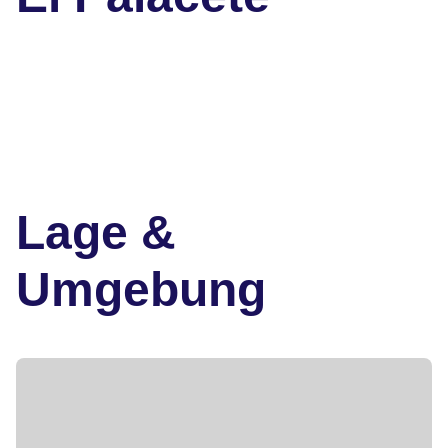
Lage &
Umgebung