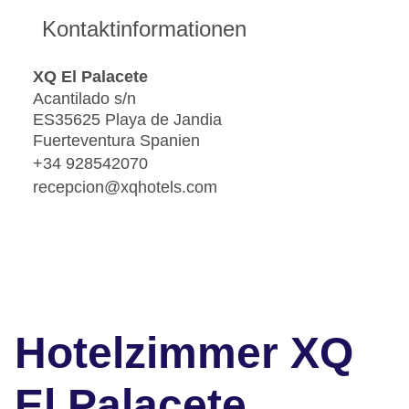
Kontaktinformationen
XQ El Palacete
Acantilado s/n
ES35625 Playa de Jandia
Fuerteventura Spanien
+34 928542070
recepcion@xqhotels.com
Hotelzimmer XQ
El Palacete