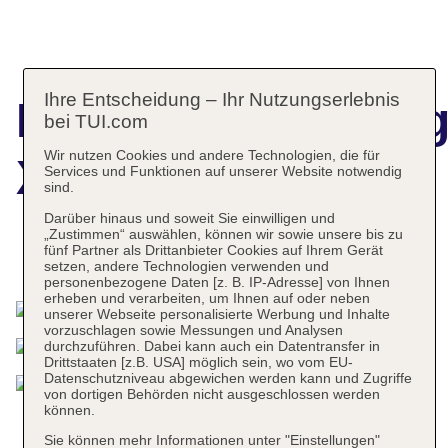
Ihre Entscheidung – Ihr Nutzungserlebnis
Hotelbeschreibun
bei TUI.com
Wir nutzen Cookies und andere Technologien, die für
XQ El Palacete
Services und Funktionen auf unserer Website notwendig
sind.
Darüber hinaus und soweit Sie einwilligen und
„Zustimmen“ auswählen, können wir sowie unsere bis zu
fünf Partner als Drittanbieter Cookies auf Ihrem Gerät
Das bietet Ihre Unterkunft
setzen, andere Technologien verwenden und
personenbezogene Daten [z. B. IP-Adresse] von Ihnen
erheben und verarbeiten, um Ihnen auf oder neben
unserer Webseite personalisierte Werbung und Inhalte
vorzuschlagen sowie Messungen und Analysen
durchzuführen. Dabei kann auch ein Datentransfer in
Drittstaaten [z.B. USA] möglich sein, wo vom EU-
Datenschutzniveau abgewichen werden kann und Zugriffe
von dortigen Behörden nicht ausgeschlossen werden
können.
Sie können mehr Informationen unter "Einstellungen"