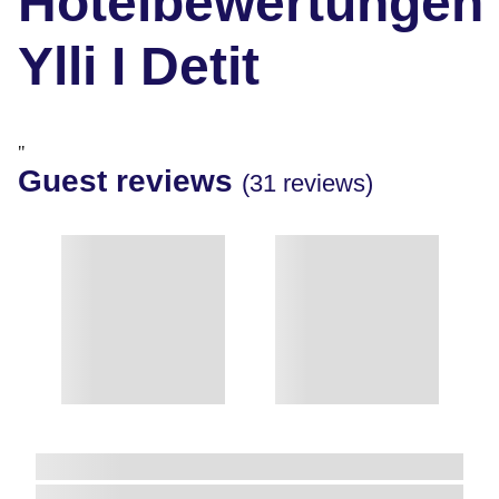
Hotelbewertungen
Ylli I Detit
"
Guest reviews
(31 reviews)