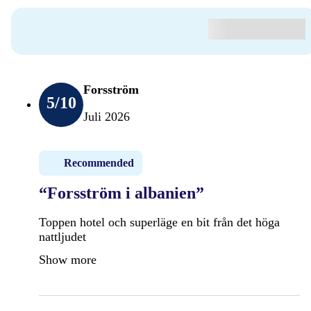
Forsström
5
/10
Juli 2026
Recommended
“Forsström i albanien”
Toppen hotel och superläge en bit från det höga
nattljudet
Show more