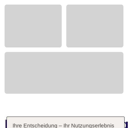
Hotelbeschreibun
Ihre Entscheidung – Ihr Nutzungserlebnis