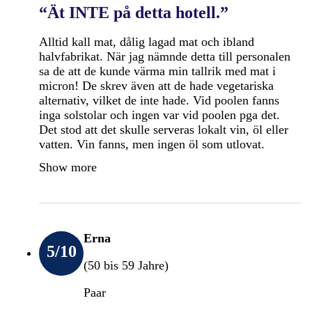
“Ät INTE på detta hotell.”
Alltid kall mat, dålig lagad mat och ibland
halvfabrikat. När jag nämnde detta till personalen
sa de att de kunde värma min tallrik med mat i
micron! De skrev även att de hade vegetariska
alternativ, vilket de inte hade. Vid poolen fanns
inga solstolar och ingen var vid poolen pga det.
Det stod att det skulle serveras lokalt vin, öl eller
vatten. Vin fanns, men ingen öl som utlovat.
Show more
Erna
5
/10
(50 bis 59 Jahre)
Paar