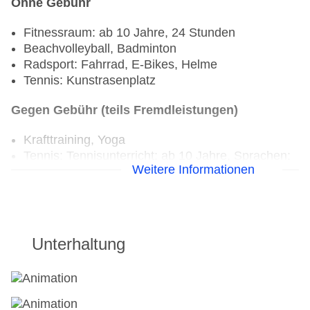
Ohne Gebühr
Fitnessraum: ab 10 Jahre, 24 Stunden
Beachvolleyball, Badminton
Radsport: Fahrrad, E-Bikes, Helme
Tennis: Kunstrasenplatz
Gegen Gebühr (teils Fremdleistungen)
Krafttraining, Yoga
Tennis: Tennisunterricht: ab 10 Jahre, Sprachen:
Weitere Informationen
englisch
Unterhaltung