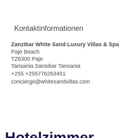
Kontaktinformationen
Zanzibar White Sand Luxury Villas & Spa
Paje Beach
TZ6300 Paje
Tansania Sansibar Tansania
+255 +255776263451
concierge@whitesandvillas.com
Hotelzimmer