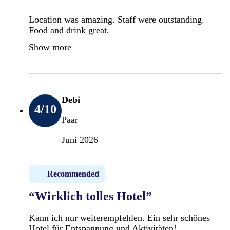
Location was amazing. Staff were outstanding.
Food and drink great.
Show more
Debi
4
/10
Paar
Juni 2026
Recommended
“Wirklich tolles Hotel”
Kann ich nur weiterempfehlen. Ein sehr schönes
Hotel für Entspannung und Aktivitäten!