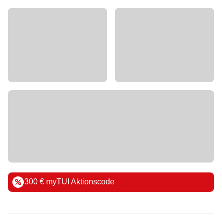
300 € myTUI Aktionscode