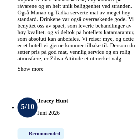
råvarene og en helt unik beliggenhet ved stranden.
Også Manao og Tadka serverte mat av meget høy
standard. Drinkene var også overraskende gode. Vi
benyttet oss av spaet, som leverte behandlinger av
høy kvalitet, og vi deltok på hotellets katamarantur,
som absolutt kan anbefales. Vi reiser mye, og dette
er et hotell vi gjerne kommer tilbake til. Dersom du
setter pris på god mat, vennlig service og en rolig
atmosfære, er Zilwa Attitude et utmerket valg.
Show more
Tracey Hunt
5
/10
Juni 2026
Recommended