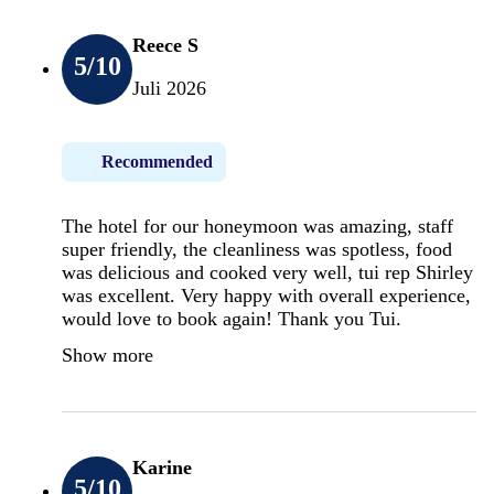
Reece S
5
/10
Juli 2026
Recommended
The hotel for our honeymoon was amazing, staff
super friendly, the cleanliness was spotless, food
was delicious and cooked very well, tui rep Shirley
was excellent. Very happy with overall experience,
would love to book again! Thank you Tui.
Show more
Karine
5
/10