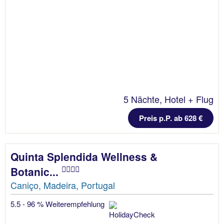
5 Nächte, Hotel + Flug
Preis p.P. ab 628 €
Quinta Splendida Wellness &
Botanic...
Caniço, Madeira, Portugal
5.5 - 96 % Weiterempfehlung