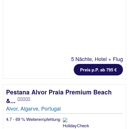
5 Nächte, Hotel + Flug
Preis p.P. ab 795 €
Pestana Alvor Praia Premium Beach
&...
Alvor, Algarve, Portugal
4.7 - 69 % Weiterempfehlung