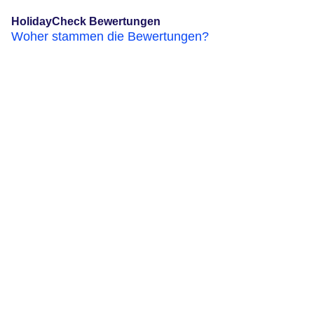
HolidayCheck Bewertungen
Woher stammen die Bewertungen?