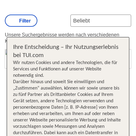
Filter
Unsere Suchergebnisse werden nach verschiedenen
Kriterien sortiert.
Weitere Informationen zur Sortierung.
Ihre Entscheidung – Ihr Nutzungserlebnis
bei TUI.com
Karte öffnen
Wir nutzen Cookies und andere Technologien, die für
Services und Funktionen auf unserer Website
notwendig sind.
Darüber hinaus und soweit Sie einwilligen und
„Zustimmen“ auswählen, können wir sowie unsere bis
zu fünf Partner als Drittanbieter Cookies auf Ihrem
Gerät setzen, andere Technologien verwenden und
personenbezogene Daten [z. B. IP-Adresse] von Ihnen
erheben und verarbeiten, um Ihnen auf oder neben
unserer Webseite personalisierte Werbung und Inhalte
vorzuschlagen sowie Messungen und Analysen
durchzuführen. Dabei kann auch ein Datentransfer in