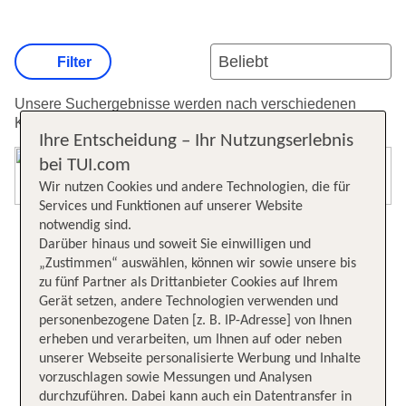
Filter
Unsere Suchergebnisse werden nach verschiedenen
Kriterien sortiert.
Weitere Informationen zur Sortierung.
Ihre Entscheidung – Ihr Nutzungserlebnis
bei TUI.com
Karte öffnen
Wir nutzen Cookies und andere Technologien, die für
Services und Funktionen auf unserer Website
notwendig sind.
Darüber hinaus und soweit Sie einwilligen und
„Zustimmen“ auswählen, können wir sowie unsere bis
zu fünf Partner als Drittanbieter Cookies auf Ihrem
Gerät setzen, andere Technologien verwenden und
personenbezogene Daten [z. B. IP-Adresse] von Ihnen
erheben und verarbeiten, um Ihnen auf oder neben
unserer Webseite personalisierte Werbung und Inhalte
vorzuschlagen sowie Messungen und Analysen
durchzuführen. Dabei kann auch ein Datentransfer in