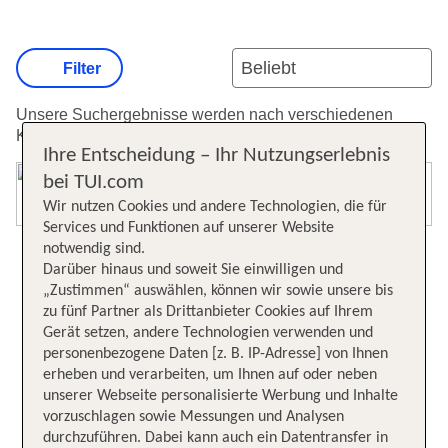
Filter
Unsere Suchergebnisse werden nach verschiedenen
Kriterien sortiert.
Weitere Informationen zur Sortierung.
Ihre Entscheidung – Ihr Nutzungserlebnis
bei TUI.com
Karte öffnen
Wir nutzen Cookies und andere Technologien, die für
Services und Funktionen auf unserer Website
notwendig sind.
Darüber hinaus und soweit Sie einwilligen und
„Zustimmen“ auswählen, können wir sowie unsere bis
zu fünf Partner als Drittanbieter Cookies auf Ihrem
Gerät setzen, andere Technologien verwenden und
personenbezogene Daten [z. B. IP-Adresse] von Ihnen
erheben und verarbeiten, um Ihnen auf oder neben
unserer Webseite personalisierte Werbung und Inhalte
vorzuschlagen sowie Messungen und Analysen
durchzuführen. Dabei kann auch ein Datentransfer in