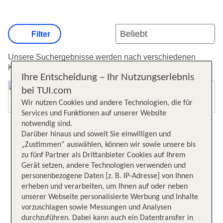
Filter
Unsere Suchergebnisse werden nach verschiedenen
Kriterien sortiert.
Weitere Informationen zur Sortierung.
Ihre Entscheidung – Ihr Nutzungserlebnis
bei TUI.com
Karte öffnen
Wir nutzen Cookies und andere Technologien, die für
Services und Funktionen auf unserer Website
notwendig sind.
Darüber hinaus und soweit Sie einwilligen und
„Zustimmen“ auswählen, können wir sowie unsere bis
zu fünf Partner als Drittanbieter Cookies auf Ihrem
Gerät setzen, andere Technologien verwenden und
personenbezogene Daten [z. B. IP-Adresse] von Ihnen
erheben und verarbeiten, um Ihnen auf oder neben
unserer Webseite personalisierte Werbung und Inhalte
vorzuschlagen sowie Messungen und Analysen
durchzuführen. Dabei kann auch ein Datentransfer in