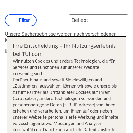
Filter
Unsere Suchergebnisse werden nach verschiedenen
Kriterien sortiert.
Weitere Informationen zur Sortierung.
Ihre Entscheidung – Ihr Nutzungserlebnis
bei TUI.com
Karte öffnen
Wir nutzen Cookies und andere Technologien, die für
Services und Funktionen auf unserer Website
notwendig sind.
Darüber hinaus und soweit Sie einwilligen und
„Zustimmen“ auswählen, können wir sowie unsere bis
zu fünf Partner als Drittanbieter Cookies auf Ihrem
Gerät setzen, andere Technologien verwenden und
personenbezogene Daten [z. B. IP-Adresse] von Ihnen
erheben und verarbeiten, um Ihnen auf oder neben
unserer Webseite personalisierte Werbung und Inhalte
vorzuschlagen sowie Messungen und Analysen
durchzuführen. Dabei kann auch ein Datentransfer in