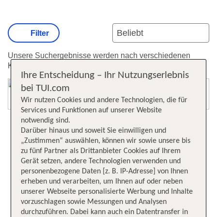
Filter
Unsere Suchergebnisse werden nach verschiedenen
Kriterien sortiert.
Weitere Informationen zur Sortierung.
Ihre Entscheidung – Ihr Nutzungserlebnis
bei TUI.com
Karte öffnen
Wir nutzen Cookies und andere Technologien, die für
Services und Funktionen auf unserer Website
notwendig sind.
Darüber hinaus und soweit Sie einwilligen und
„Zustimmen“ auswählen, können wir sowie unsere bis
zu fünf Partner als Drittanbieter Cookies auf Ihrem
Gerät setzen, andere Technologien verwenden und
personenbezogene Daten [z. B. IP-Adresse] von Ihnen
erheben und verarbeiten, um Ihnen auf oder neben
unserer Webseite personalisierte Werbung und Inhalte
vorzuschlagen sowie Messungen und Analysen
durchzuführen. Dabei kann auch ein Datentransfer in