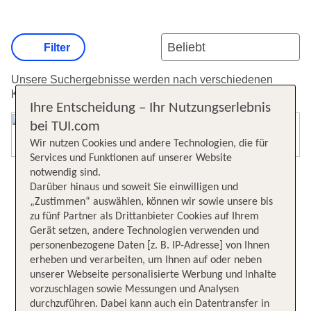
Filter
Unsere Suchergebnisse werden nach verschiedenen
Kriterien sortiert.
Weitere Informationen zur Sortierung.
Ihre Entscheidung – Ihr Nutzungserlebnis
bei TUI.com
Karte öffnen
Wir nutzen Cookies und andere Technologien, die für
Services und Funktionen auf unserer Website
notwendig sind.
Darüber hinaus und soweit Sie einwilligen und
„Zustimmen“ auswählen, können wir sowie unsere bis
zu fünf Partner als Drittanbieter Cookies auf Ihrem
Gerät setzen, andere Technologien verwenden und
personenbezogene Daten [z. B. IP-Adresse] von Ihnen
erheben und verarbeiten, um Ihnen auf oder neben
unserer Webseite personalisierte Werbung und Inhalte
vorzuschlagen sowie Messungen und Analysen
durchzuführen. Dabei kann auch ein Datentransfer in