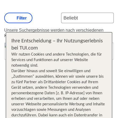
Filter
Unsere Suchergebnisse werden nach verschiedenen
Kriterien sortiert.
Weitere Informationen zur Sortierung.
Ihre Entscheidung – Ihr Nutzungserlebnis
bei TUI.com
Karte öffnen
Wir nutzen Cookies und andere Technologien, die für
Services und Funktionen auf unserer Website
notwendig sind.
Darüber hinaus und soweit Sie einwilligen und
„Zustimmen“ auswählen, können wir sowie unsere bis
zu fünf Partner als Drittanbieter Cookies auf Ihrem
Gerät setzen, andere Technologien verwenden und
personenbezogene Daten [z. B. IP-Adresse] von Ihnen
erheben und verarbeiten, um Ihnen auf oder neben
unserer Webseite personalisierte Werbung und Inhalte
vorzuschlagen sowie Messungen und Analysen
durchzuführen. Dabei kann auch ein Datentransfer in