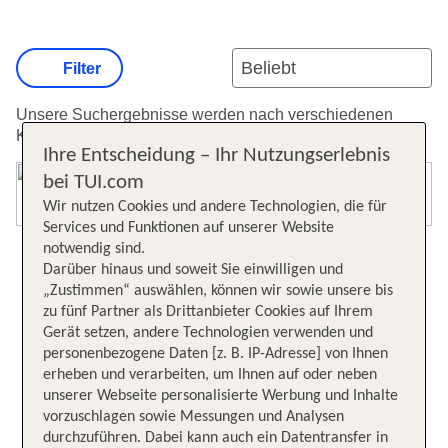
Filter
Unsere Suchergebnisse werden nach verschiedenen
Kriterien sortiert.
Weitere Informationen zur Sortierung.
Ihre Entscheidung – Ihr Nutzungserlebnis
bei TUI.com
Karte öffnen
Wir nutzen Cookies und andere Technologien, die für
Services und Funktionen auf unserer Website
notwendig sind.
Darüber hinaus und soweit Sie einwilligen und
„Zustimmen“ auswählen, können wir sowie unsere bis
zu fünf Partner als Drittanbieter Cookies auf Ihrem
Gerät setzen, andere Technologien verwenden und
personenbezogene Daten [z. B. IP-Adresse] von Ihnen
erheben und verarbeiten, um Ihnen auf oder neben
unserer Webseite personalisierte Werbung und Inhalte
vorzuschlagen sowie Messungen und Analysen
durchzuführen. Dabei kann auch ein Datentransfer in