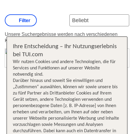
Filter
Unsere Suchergebnisse werden nach verschiedenen
Kriterien sortiert.
Weitere Informationen zur Sortierung.
Ihre Entscheidung – Ihr Nutzungserlebnis
bei TUI.com
Karte öffnen
Wir nutzen Cookies und andere Technologien, die für
Services und Funktionen auf unserer Website
notwendig sind.
Darüber hinaus und soweit Sie einwilligen und
„Zustimmen“ auswählen, können wir sowie unsere bis
zu fünf Partner als Drittanbieter Cookies auf Ihrem
Gerät setzen, andere Technologien verwenden und
personenbezogene Daten [z. B. IP-Adresse] von Ihnen
erheben und verarbeiten, um Ihnen auf oder neben
unserer Webseite personalisierte Werbung und Inhalte
vorzuschlagen sowie Messungen und Analysen
durchzuführen. Dabei kann auch ein Datentransfer in