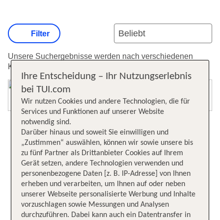
Filter
Unsere Suchergebnisse werden nach verschiedenen
Kriterien sortiert.
Weitere Informationen zur Sortierung.
Ihre Entscheidung – Ihr Nutzungserlebnis
bei TUI.com
Karte öffnen
Wir nutzen Cookies und andere Technologien, die für
Services und Funktionen auf unserer Website
notwendig sind.
Darüber hinaus und soweit Sie einwilligen und
„Zustimmen“ auswählen, können wir sowie unsere bis
zu fünf Partner als Drittanbieter Cookies auf Ihrem
Gerät setzen, andere Technologien verwenden und
personenbezogene Daten [z. B. IP-Adresse] von Ihnen
erheben und verarbeiten, um Ihnen auf oder neben
unserer Webseite personalisierte Werbung und Inhalte
vorzuschlagen sowie Messungen und Analysen
durchzuführen. Dabei kann auch ein Datentransfer in