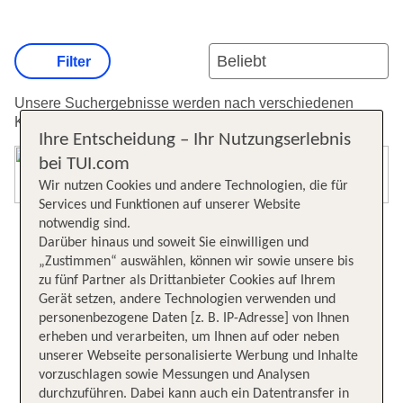
Filter
Unsere Suchergebnisse werden nach verschiedenen
Kriterien sortiert.
Weitere Informationen zur Sortierung.
Ihre Entscheidung – Ihr Nutzungserlebnis
bei TUI.com
Karte öffnen
Wir nutzen Cookies und andere Technologien, die für
Services und Funktionen auf unserer Website
notwendig sind.
Darüber hinaus und soweit Sie einwilligen und
„Zustimmen“ auswählen, können wir sowie unsere bis
zu fünf Partner als Drittanbieter Cookies auf Ihrem
Gerät setzen, andere Technologien verwenden und
personenbezogene Daten [z. B. IP-Adresse] von Ihnen
erheben und verarbeiten, um Ihnen auf oder neben
unserer Webseite personalisierte Werbung und Inhalte
vorzuschlagen sowie Messungen und Analysen
durchzuführen. Dabei kann auch ein Datentransfer in