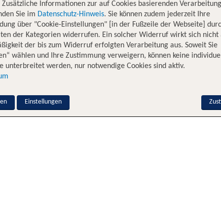
. Zusätzliche Informationen zur auf Cookies basierenden Verarbeitung
inden Sie im
Datenschutz-Hinweis
. Sie können zudem jederzeit Ihre
dung über "Cookie-Einstellungen" [in der Fußzeile der Webseite] dur
ten der Kategorien widerrufen. Ein solcher Widerruf wirkt sich nicht 
igkeit der bis zum Widerruf erfolgten Verarbeitung aus. Soweit Sie
en“ wählen und Ihre Zustimmung verweigern, können keine individue
 unterbreitet werden, nur notwendige Cookies sind aktiv.
sum
nen
Einstellungen
Zus